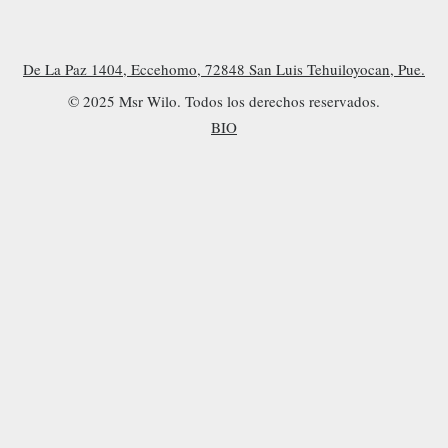
De La Paz 1404, Eccehomo, 72848 San Luis Tehuiloyocan, Pue.
© 2025 Msr Wilo. Todos los derechos reservados.
BIO