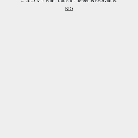
© 2025 Msr Wilo. Todos los derechos reservados.
BIO