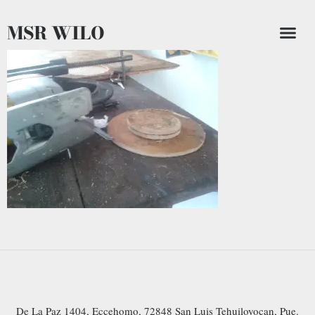
MSR WILO
De La Paz 1404, Eccehomo, 72848 San Luis Tehuiloyocan, Pue.