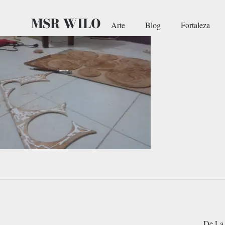
MSR WILO
Arte
Blog
Fortaleza
De La 