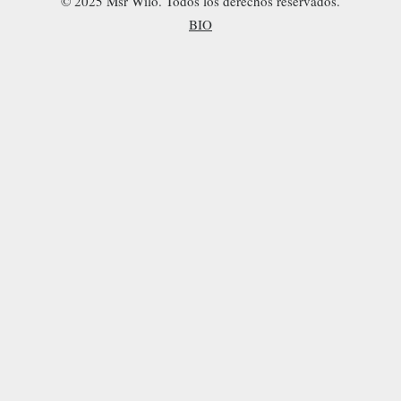
© 2025 Msr Wilo. Todos los derechos reservados.
BIO