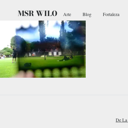
MSR WILO
Arte
Blog
Fortaleza
De La 