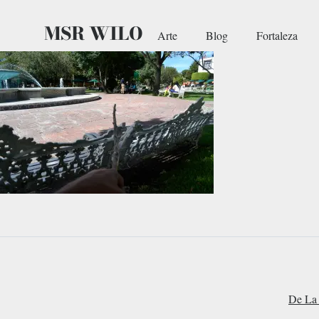
MSR WILO
Arte
Blog
Fortaleza
De La 