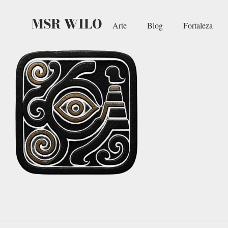
MSR WILO
Arte
Blog
Fortaleza