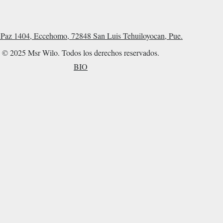
Paz 1404, Eccehomo, 72848 San Luis Tehuiloyocan, Pue.
© 2025 Msr Wilo. Todos los derechos reservados.
BIO