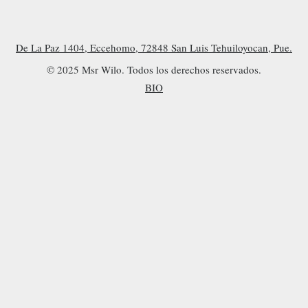
De La Paz 1404, Eccehomo, 72848 San Luis Tehuiloyocan, Pue.
© 2025 Msr Wilo. Todos los derechos reservados.
BIO