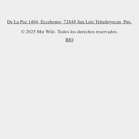
De La Paz 1404, Eccehomo, 72848 San Luis Tehuiloyocan, Pue.
© 2025 Msr Wilo. Todos los derechos reservados.
BIO