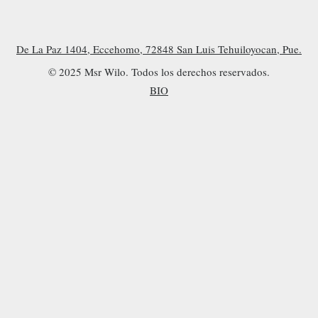
De La Paz 1404, Eccehomo, 72848 San Luis Tehuiloyocan, Pue.
© 2025 Msr Wilo. Todos los derechos reservados.
BIO