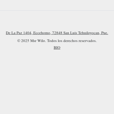
De La Paz 1404, Eccehomo, 72848 San Luis Tehuiloyocan, Pue.
© 2025 Msr Wilo. Todos los derechos reservados.
BIO