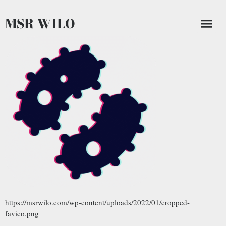
MSR WILO
https://msrwilo.com/wp-content/uploads/2022/01/cropped-
favico.png