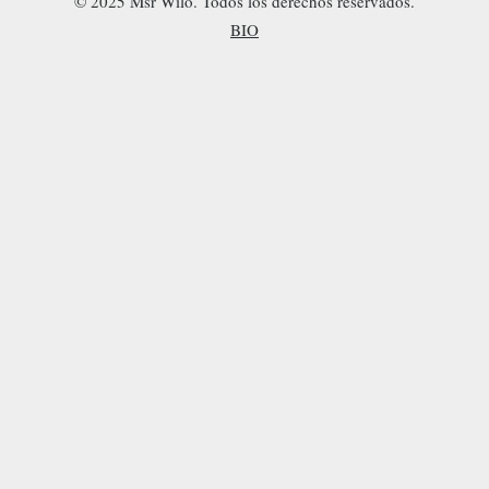
© 2025 Msr Wilo. Todos los derechos reservados.
BIO