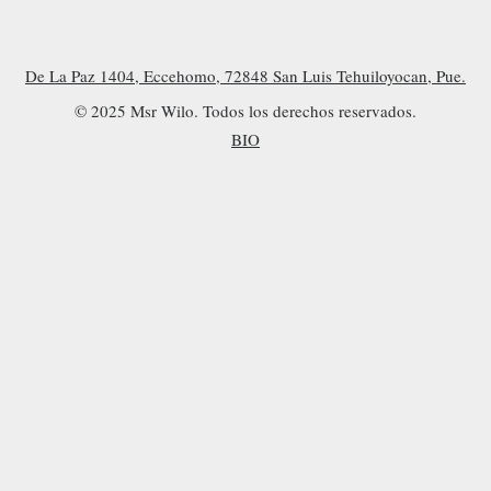
De La Paz 1404, Eccehomo, 72848 San Luis Tehuiloyocan, Pue.
© 2025 Msr Wilo. Todos los derechos reservados.
BIO