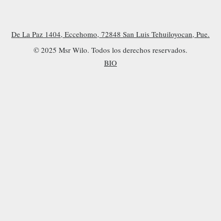
De La Paz 1404, Eccehomo, 72848 San Luis Tehuiloyocan, Pue.
© 2025 Msr Wilo. Todos los derechos reservados.
BIO