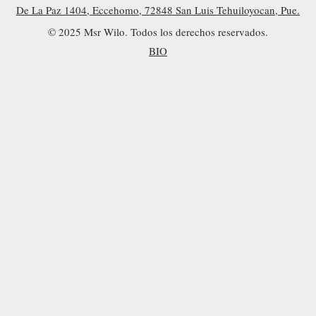
De La Paz 1404, Eccehomo, 72848 San Luis Tehuiloyocan, Pue.
© 2025 Msr Wilo. Todos los derechos reservados.
BIO