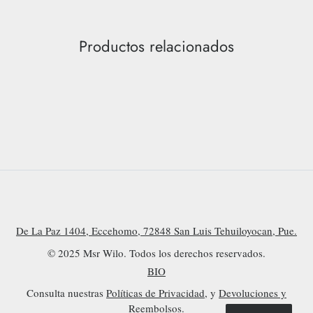
Productos relacionados
De La Paz 1404, Eccehomo, 72848 San Luis Tehuiloyocan, Pue.
© 2025 Msr Wilo. Todos los derechos reservados.
BIO
Consulta nuestras
Políticas de Privacidad
, y
Devoluciones y
Reembolsos.