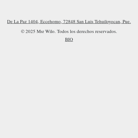
De La Paz 1404, Eccehomo, 72848 San Luis Tehuiloyocan, Pue.
© 2025 Msr Wilo. Todos los derechos reservados.
BIO