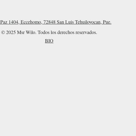
Paz 1404, Eccehomo, 72848 San Luis Tehuiloyocan, Pue.
© 2025 Msr Wilo. Todos los derechos reservados.
BIO